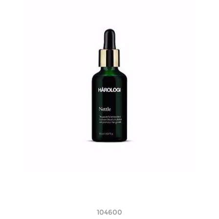
104600