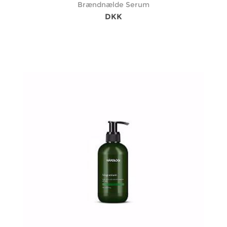
Brændnælde Serum
DKK