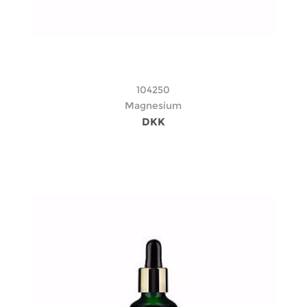
104250
Magnesium
DKK