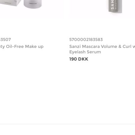
83507
5700002183583
ty Oil-Free Make up
Sanzi Mascara Volume & Curl 
Eyelash Serum
190 DKK