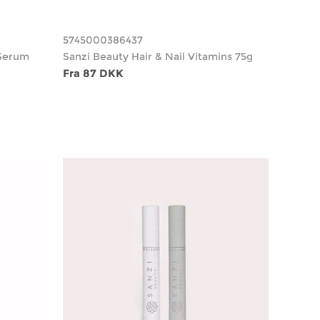
5745000386437
 Serum
Sanzi Beauty Hair & Nail Vitamins 75g
Fra 87 DKK