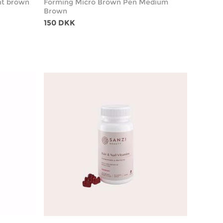
ht brown
Forming Micro Brown Pen Medium
Brown
150 DKK