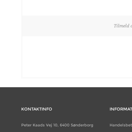
Tilmeld 
KONTAKTINFO
INFORMA
Peter Kaads Vej 10, 6400 Sønderborg
Handelsbet