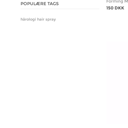
Forming M
POPULÆRE TAGS
150 DKK
hårologi hair spray