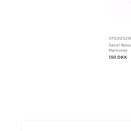
57000021
Sanzi Beau
Remover
130 DKK