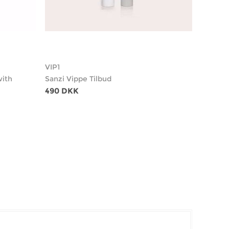
VIP1
with
Sanzi Vippe Tilbud
490 DKK