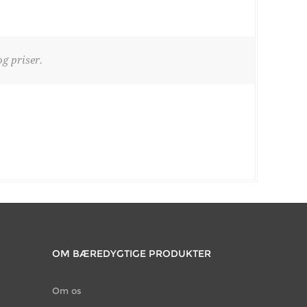
g priser.
OM BÆREDYGTIGE PRODUKTER
Om os