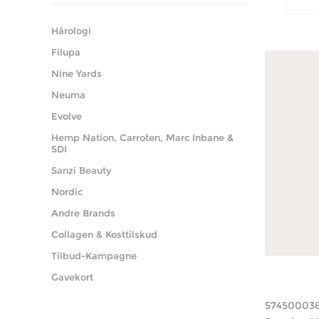
Hårologi
Filupa
Nine Yards
Neuma
Evolve
Hemp Nation, Carroten, Marc Inbane &
SDI
Sanzi Beauty
Nordic
Andre Brands
Collagen & Kosttilskud
Tilbud-Kampagne
Gavekort
57450003