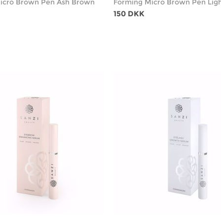
icro Brown Pen Ash Brown
Forming Micro Brown Pen Lig
150 DKK