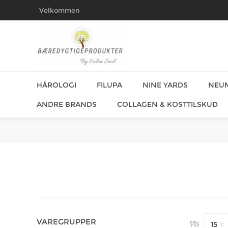
Velkommen
HÅROLOGI
FILUPA
NINE YARDS
NEU
ANDRE BRANDS
COLLAGEN & KOSTTILSKUD
VAREGRUPPER
Vis