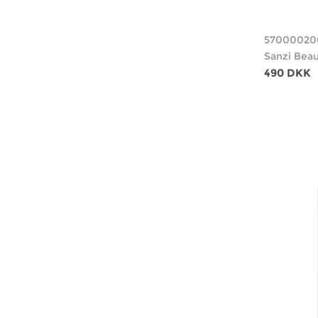
57000020
Sanzi Bea
490 DKK