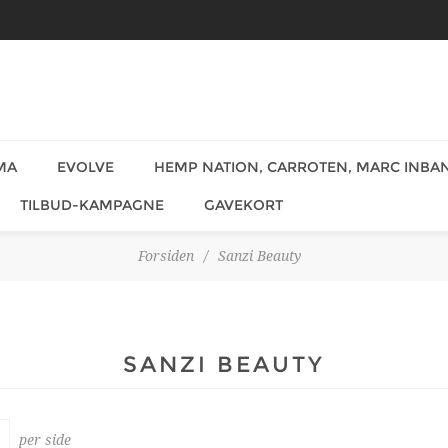
MA
EVOLVE
HEMP NATION, CARROTEN, MARC INBAN
TILBUD-KAMPAGNE
GAVEKORT
Forsiden
/
Sanzi Beauty
SANZI BEAUTY
per side