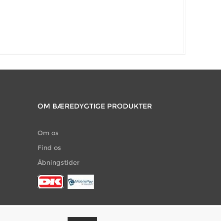
OM BÆREDYGTIGE PRODUKTER
Om os
Find os
Åbningstider