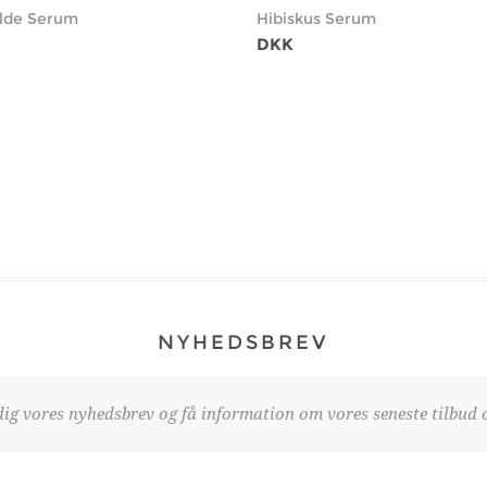
lde Serum
Hibiskus Serum
DKK
NYHEDSBREV
dig vores nyhedsbrev og få information om vores seneste tilbud o