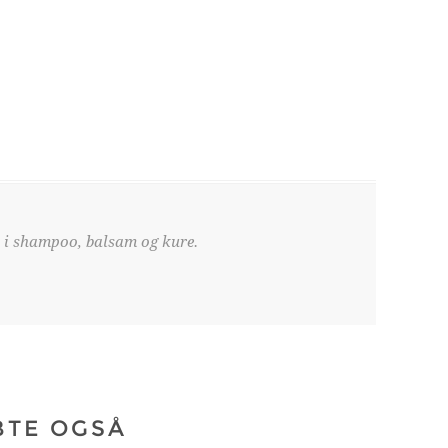
es i shampoo, balsam og kure.
BTE OGSÅ