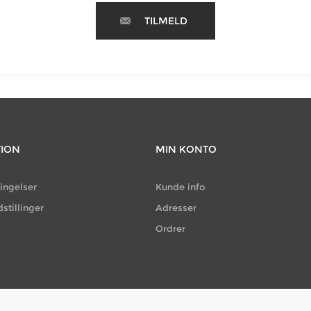
TILMELD
TION
MIN KONTO
ingelser
Kunde info
dstillinger
Adresser
Ordrer