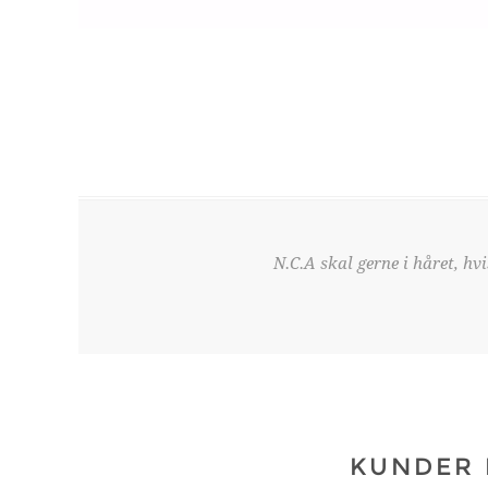
N.C.A skal gerne i håret, hv
KUNDER 