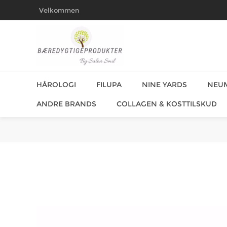
Velkommen
HÅROLOGI
FILUPA
NINE YARDS
NEU
ANDRE BRANDS
COLLAGEN & KOSTTILSKUD