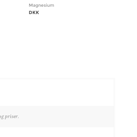
Magnesium
DKK
g priser.