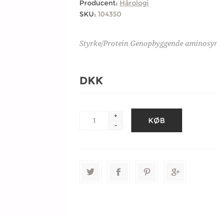
Producent:
Hårologi
SKU:
104350
Styrke/Protein Genopbyggende aminosyr
DKK
+
-