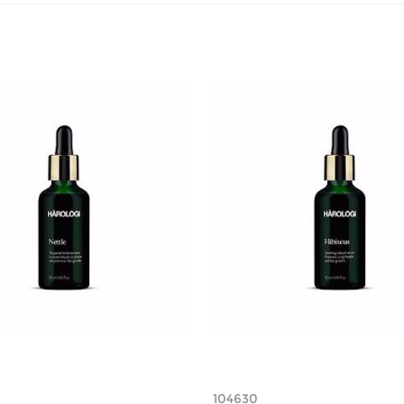
104630