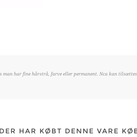
is man har fine hårstrå, farve eller permanent. Nca kan tilsætt
DER HAR KØBT DENNE VARE KØ