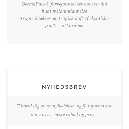
DermaDark® farveforstærker booster din
huds melanindannelse
Tropical Selzer: en tropisk duft af eksotiske
frugter og karamel
NYHEDSBREV
Tilmeld dig vores nyhedsbrev og få information
om vores seneste tilbud og priser.