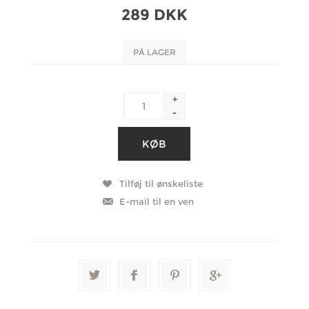
289 DKK
PÅ LAGER
+
-