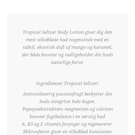
Tropical Seltzer Body Lotion giver dig den
mest silkebløde hud nogensinde med en
subtil, eksotisk duft af mango og karamel,
der både booster og vedligeholder din huds
naturlige farve.
Ingredienser Tropical Seltzer:
Antioxidantrig passionfrugt beskytter din
huds integritet hele dagen.
Papayaekstraktens magnesium og calcium
booster fugtbalance i en tørstig hud
A, B3 og E vitamin forynger og regenererer.
Mikrosfærer giver en silkeblød konsistens