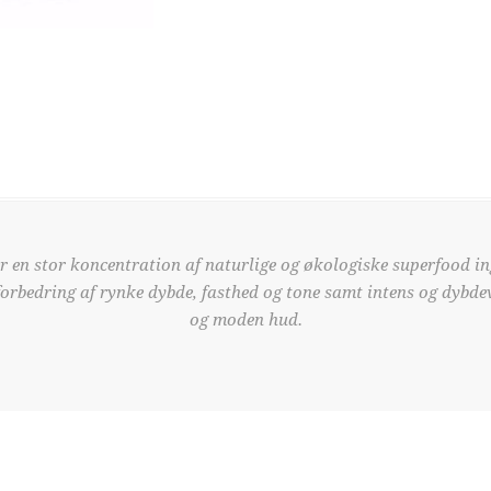
r en stor koncentration af naturlige og økologiske superfood in
forbedring af rynke dybde, fasthed og tone samt intens og dybdev
og moden hud.