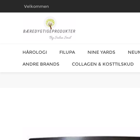
Velkommen
HÅROLOGI
FILUPA
NINE YARDS
NEU
ANDRE BRANDS
COLLAGEN & KOSTTILSKUD