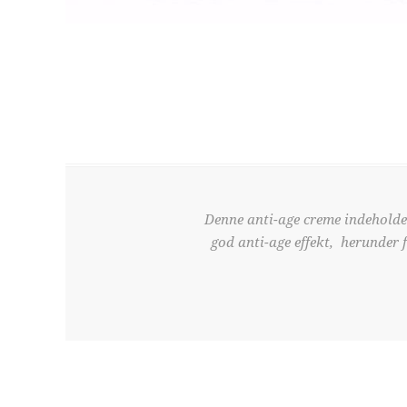
Denne anti-age creme indeholde
god anti-age effekt, herunder 