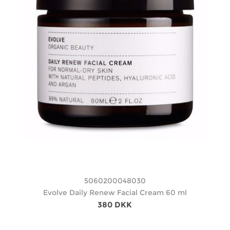
5060200048030
Evolve Daily Renew Facial Cream 60 ml
380 DKK