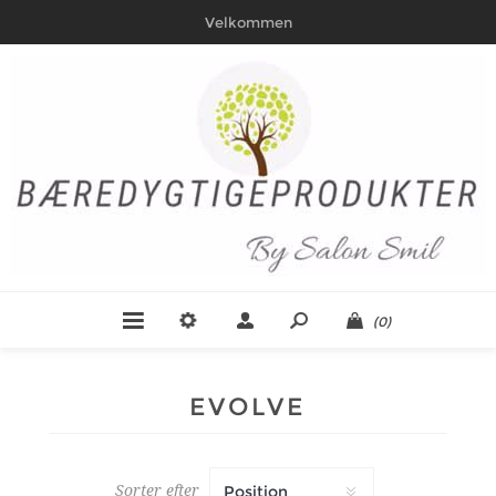
Velkommen
(0)
EVOLVE
Sorter efter