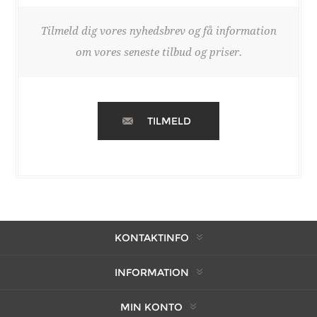
Tilmeld dig vores nyhedsbrev og få information
om vores seneste tilbud og priser.
TILMELD
KONTAKTINFO
INFORMATION
MIN KONTO