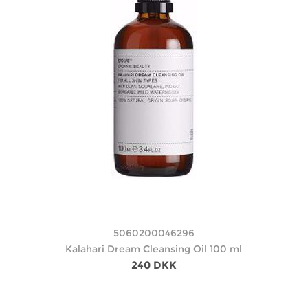
5060200046296
Kalahari Dream Cleansing Oil 100 ml
240 DKK