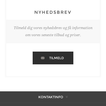
NYHEDSBREV
Tilmeld dig vores nyhedsbrev og få information
om vores seneste tilbud og priser.
TILMELD
KONTAKTINFO