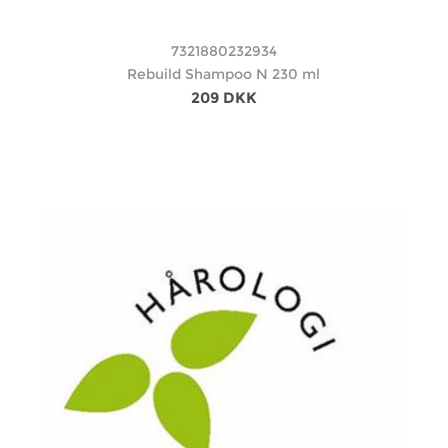
7321880232934
Rebuild Shampoo N 230 ml
209 DKK