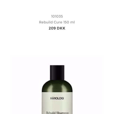
101035
Rebuild Cure 150 ml
209 DKK