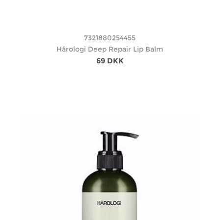
7321880254455
Hårologi Deep Repair Lip Balm
69 DKK