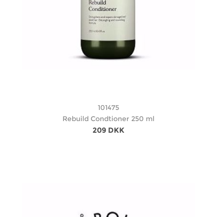
101475
Rebuild Condtioner 250 ml
209 DKK