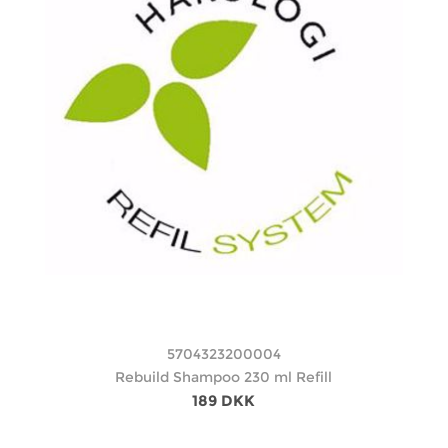
5704323200004
Rebuild Shampoo 230 ml Refill
189 DKK