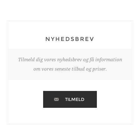
NYHEDSBREV
Tilmeld dig vores nyhedsbrev og få information
om vores seneste tilbud og priser.
TILMELD