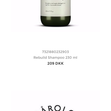
7321880232903
Rebuild Shampoo 230 ml
209 DKK