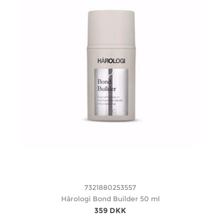
7321880253557
Hårologi Bond Builder 50 ml
359 DKK