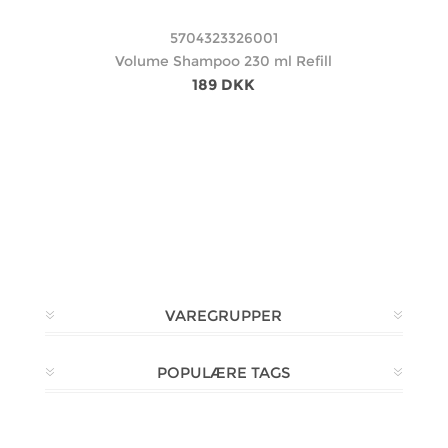
5704323326001
Volume Shampoo 230 ml Refill
189 DKK
VAREGRUPPER
POPULÆRE TAGS