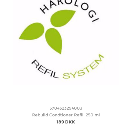
5704323294003
Rebuild Condtioner Refill 250 ml
189 DKK