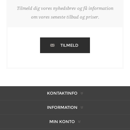
Tilmeld dig vores nyhedsbrev og få information
om vores seneste tilbud og priser.
TILMELD
KONTAKTINFO
INFORMATION
MIN KONTO