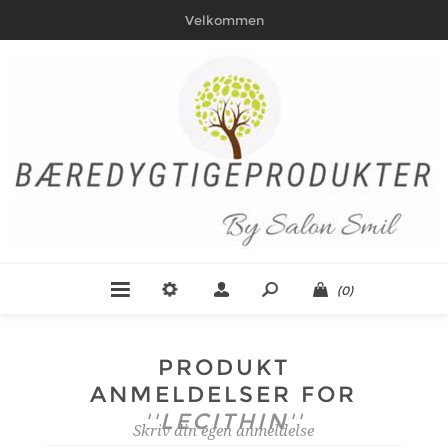
Velkommen
(0)
PRODUKT
ANMELDELSER FOR
LECITHIN
Skriv din egen anmeldelse