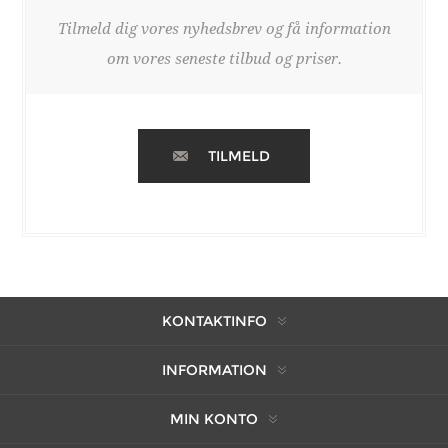
Tilmeld dig vores nyhedsbrev og få information
om vores seneste tilbud og priser.
TILMELD
KONTAKTINFO
INFORMATION
MIN KONTO