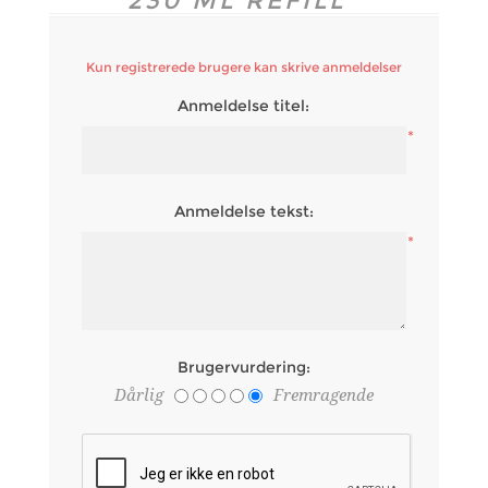
230 ML REFILL
Kun registrerede brugere kan skrive anmeldelser
Anmeldelse titel:
*
Anmeldelse tekst:
*
Brugervurdering:
Dårlig
Fremragende