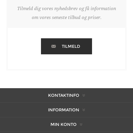
Tilmeld dig vores nyhedsbrev og få information
om vores seneste tilbud og priser.
TILMELD
KONTAKTINFO
INFORMATION
MIN KONTO