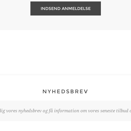
NYHEDSBREV
dig vores nyhedsbrev og få information om vores seneste tilbud o