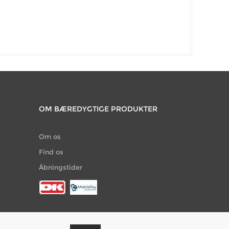
OM BÆREDYGTIGE PRODUKTER
Om os
Find os
Åbningstider