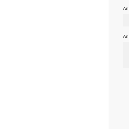
An
An