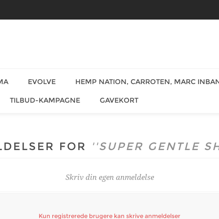
MA
EVOLVE
HEMP NATION, CARROTEN, MARC INBAN
TILBUD-KAMPAGNE
GAVEKORT
LDELSER FOR
SUPER GENTLE S
Skriv din egen anmeldelse
Kun registrerede brugere kan skrive anmeldelser