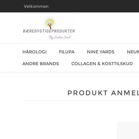
Velkommen
HÅROLOGI
FILUPA
NINE YARDS
NEU
ANDRE BRANDS
COLLAGEN & KOSTTILSKUD
PRODUKT ANME