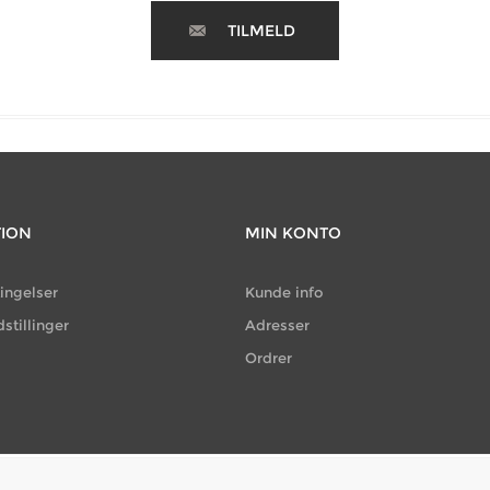
TILMELD
TION
MIN KONTO
ingelser
Kunde info
dstillinger
Adresser
Ordrer