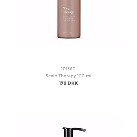
101360
Scalp Therapy 100 ml
179 DKK