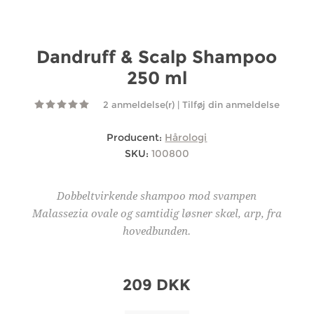
Dandruff & Scalp Shampoo
250 ml
2 anmeldelse(r)
|
Tilføj din anmeldelse
Producent:
Hårologi
SKU:
100800
Dobbeltvirkende shampoo mod svampen
Malassezia ovale og samtidig løsner skæl, arp, fra
hovedbunden.
209 DKK