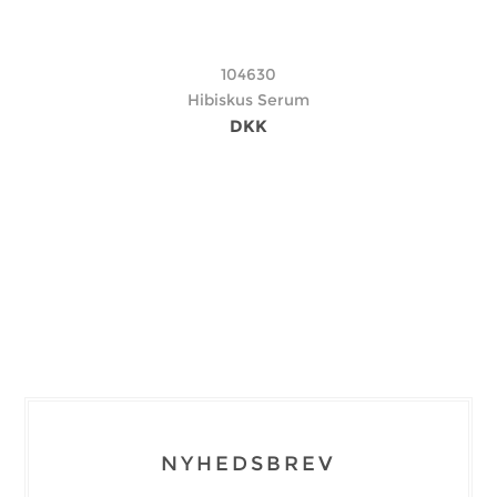
104630
Hibiskus Serum
DKK
NYHEDSBREV