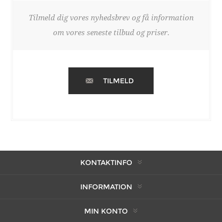
Tilmeld dig vores nyhedsbrev og få information
om vores seneste tilbud og priser.
TILMELD
KONTAKTINFO
INFORMATION
MIN KONTO