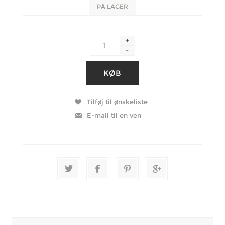
PÅ LAGER
+
-