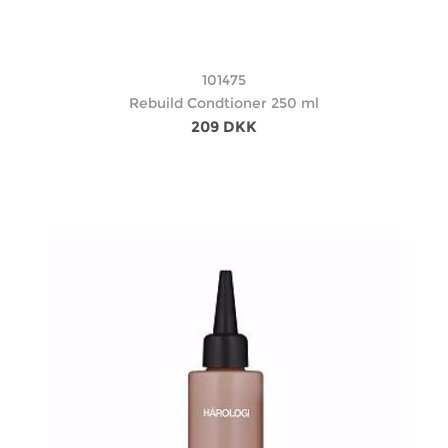
101475
Rebuild Condtioner 250 ml
209 DKK