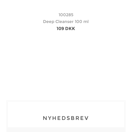
100285
Deep Cleanser 100 ml
109 DKK
NYHEDSBREV