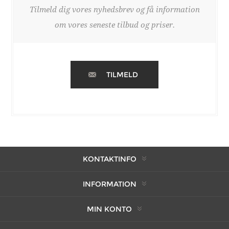
Tilmeld dig vores nyhedsbrev og få information
om vores seneste tilbud og priser.
TILMELD
KONTAKTINFO
INFORMATION
MIN KONTO