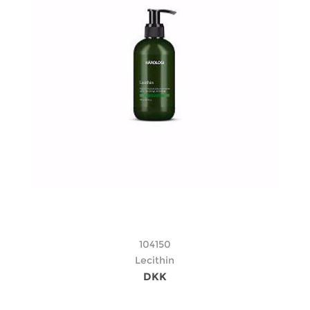
104150
Lecithin
DKK